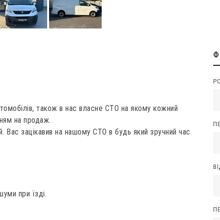
Ф
Р
томобілів, також в нас власне СТО на якому кожний
ням на продаж.
П
. Вас зацікавив на нашому СТО в будь який зручний час
В
шуми при їзді.
ПЕ