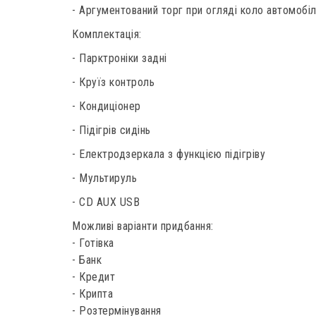
- Аргументований торг при огляді коло автомобіл
Комплектація:
- Парктроніки задні
- Круїз контроль
- Кондиціонер
- Підігрів сидінь
- Електродзеркала з функцією підігріву
- Мультируль
- CD AUX USB
Можливі варіанти придбання:
- Готівка
- Банк
- Кредит
- Крипта
- Розтермінування