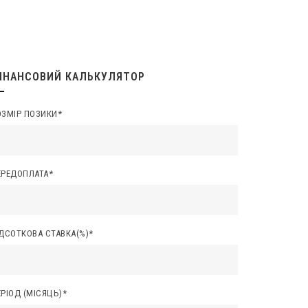
ІНАНСОВИЙ КАЛЬКУЛЯТОР
ОЗМІР ПОЗИКИ*
ЕРЕДОПЛАТА*
ІДСОТКОВА СТАВКА(%)*
РІОД (МІСЯЦЬ)*