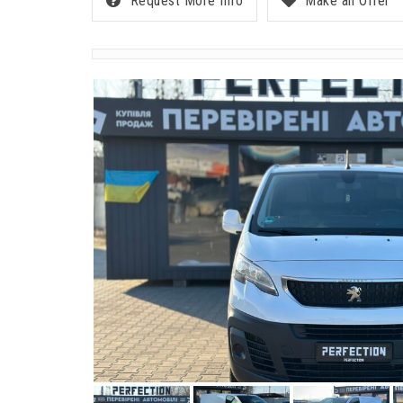
Request More Info
Make an Offer