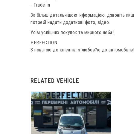
- Trade-in
За більш детальнішою інформацією, дзвоніть пишіт
потребі надати додаткові фото, відео.
Усім успішних покупок та мирного неба!
PERFECTION
З повагою до клієнтів, з любов?ю до автомобілів
RELATED VEHICLE