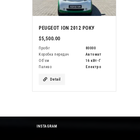
PEUGEOT ION 2012 РОКУ
$5,500.00
Пробіг
80000
Коробка передач
Автомат
Об'єм
16 кВт-Г
Паливо
Електро
Detail
INSTAGRAM