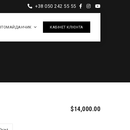
+38 050 242 55 55
ВТОМАЙДАНЧИК
КАБІНЕТ КЛІЄНТА
$14,000.00