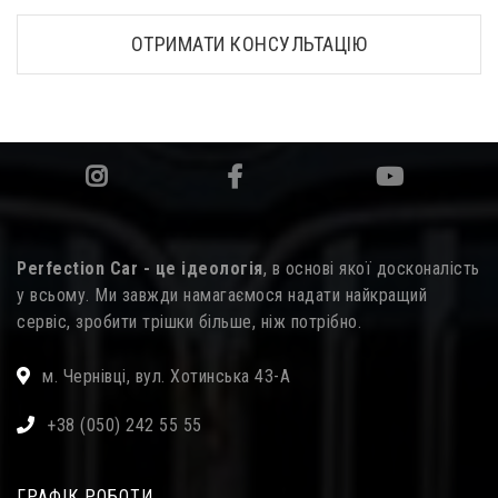
ОТРИМАТИ КОНСУЛЬТАЦІЮ
Perfection Car - це ідеологія
, в основі якої досконалість
у всьому. Ми завжди намагаємося надати найкращий
сервіс, зробити трішки більше, ніж потрібно.
м. Чернівці, вул. Хотинська 43-А
+38 (050) 242 55 55
ГРАФІК РОБОТИ