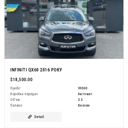
INFINITI QX60 2016 РОКУ
$18,500.00
Пробіг
99500
Коробка передач
Автомат
Об'єм
3.5
Паливо
Бензин
Detail