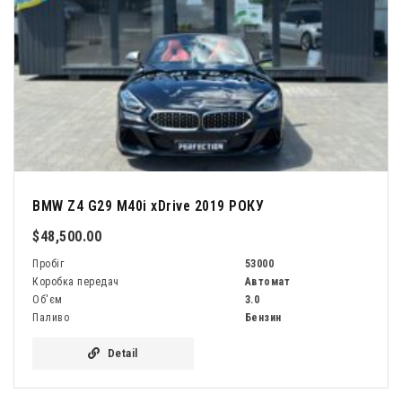
BMW Z4 G29 M40i xDrive 2019 РОКУ
$48,500.00
Пробіг
53000
Коробка передач
Автомат
Об'єм
3.0
Паливо
Бензин
Detail