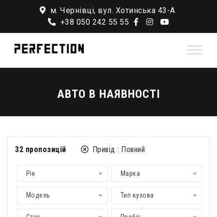
м. Чернівці, вул. Хотинська 43-А
+38 050 242 55 55
АВТО В НАЯВНОСТІ
32
пропозицій
Привід :
Повний
Рік
Марка
Модель
Тип кузова