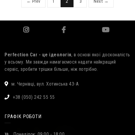
2
← Prev
1
3
Next →
Perfection Car - це ідеологія
, в основі якої досконалість
у всьому. Ми завжди намагаємося надати найкращий
сервіс, зробити трішки більше, ніж потрібно.
м. Чернівці, вул. Хотинська 43-А
+38 (050) 242 55 55
ГРАФІК РОБОТИ
Понеділок: 09:00 - 18:00