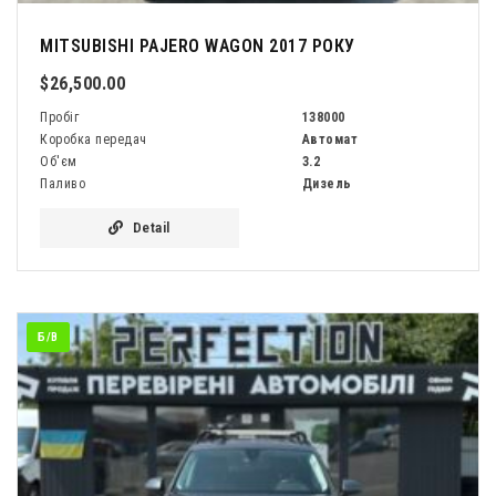
MITSUBISHI PAJERO WAGON 2017 РОКУ
$26,500.00
Пробіг
138000
Коробка передач
Автомат
Об'єм
3.2
Паливо
Дизель
Detail
Б/В