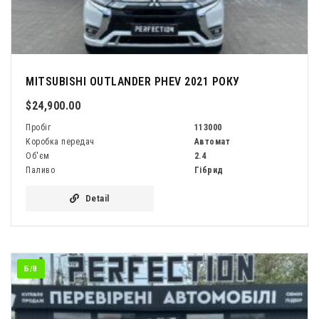
MITSUBISHI OUTLANDER PHEV 2021 РОКУ
$24,900.00
Пробіг
113000
Коробка передач
Автомат
Об'єм
2.4
Паливо
Гібрид
Detail
Б/В