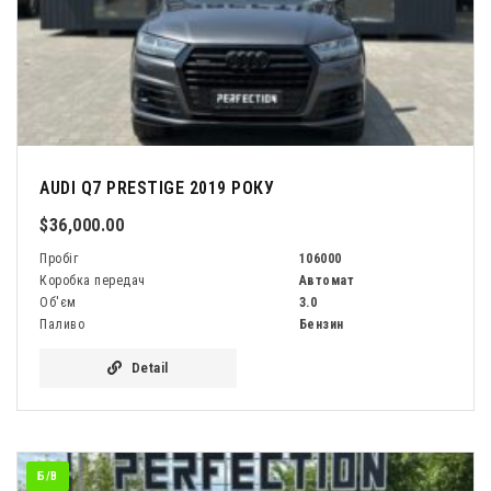
AUDI Q7 PRESTIGE 2019 РОКУ
$36,000.00
Пробіг
106000
Коробка передач
Автомат
Об'єм
3.0
Паливо
Бензин
Detail
Б/В