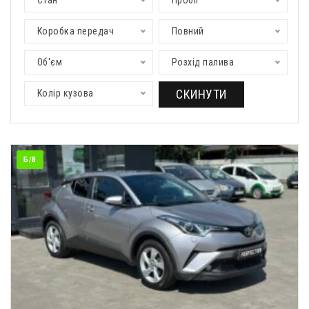
Стан
Пробіг
Коробка передач
Повний
Об'єм
Розхід палива
СКИНУТИ
Колір кузова
Б/В