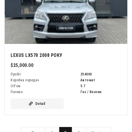
LEXUS LX570 2008 РОКУ
$25,000.00
Пробіг
254000
Коробка передач
Автомат
Об'єм
5.7
Паливо
Газ / Бензин
Detail