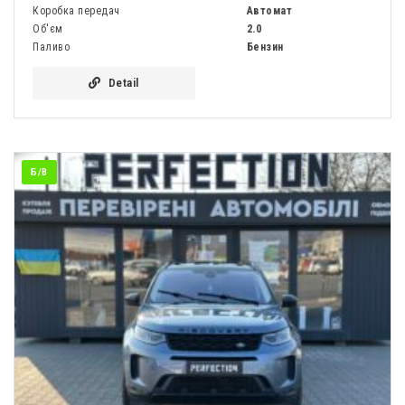
Коробка передач
Автомат
Об'єм
2.0
Паливо
Бензин
Detail
Б/В