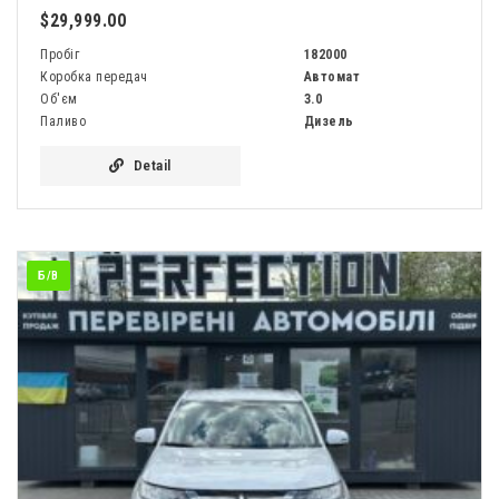
$29,999.00
Пробіг
182000
Коробка передач
Автомат
Об'єм
3.0
Паливо
Дизель
Detail
Б/В