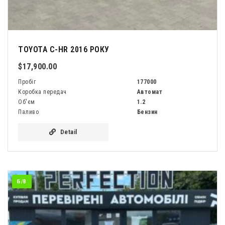
TOYOTA C-HR 2016 РОКУ
$17,900.00
Пробіг
177000
Коробка передач
Автомат
Об'єм
1.2
Паливо
Бензин
Detail
Б/В