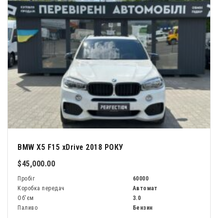
BMW X5 F15 xDrive 2018 РОКУ
$45,000.00
Пробіг
60000
Коробка передач
Автомат
Об'єм
3.0
Паливо
Бензин