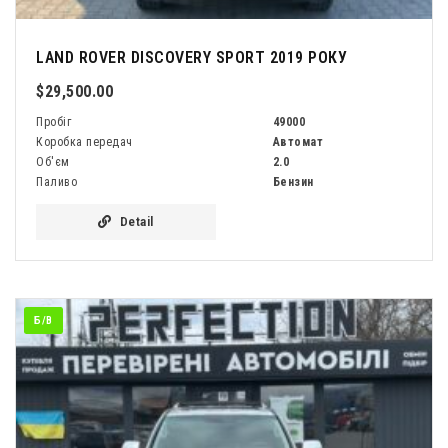
LAND ROVER DISCOVERY SPORT 2019 РОКУ
$29,500.00
Пробіг
49000
Коробка передач
Автомат
Об'єм
2.0
Паливо
Бензин
Detail
Б/В