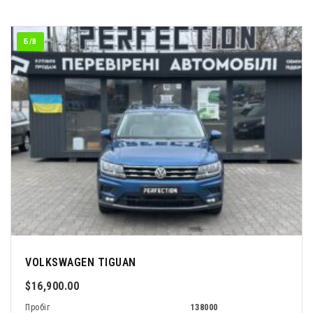
Б/В
VOLKSWAGEN TIGUAN
$16,900.00
Пробіг
138000