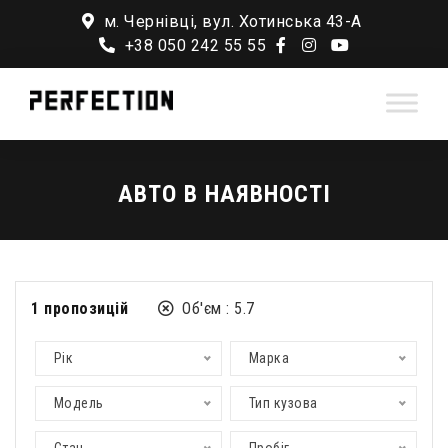
м. Чернівці, вул. Хотинська 43-А
+38 050 242 55 55
АВТО В НАЯВНОСТІ
1
пропозицій
Об'єм :
5.7
Рік
Марка
Модель
Тип кузова