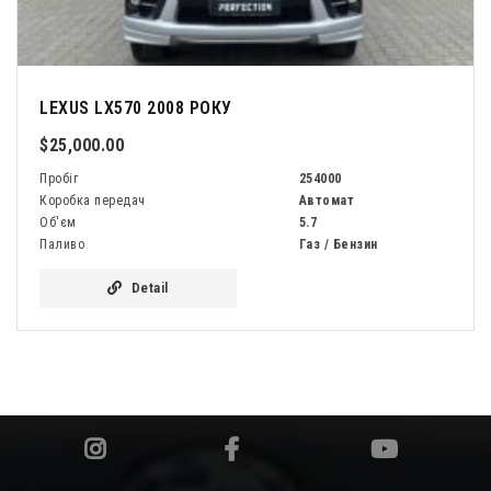
LEXUS LX570 2008 РОКУ
$25,000.00
Пробіг
254000
Коробка передач
Автомат
Об'єм
5.7
Паливо
Газ / Бензин
Detail