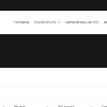
ГОЛОВНА
ПОСЛУГИ СТО
ЗАПИСАТИСЬ НА СТО
А
Модель
Тип кузова
Ст