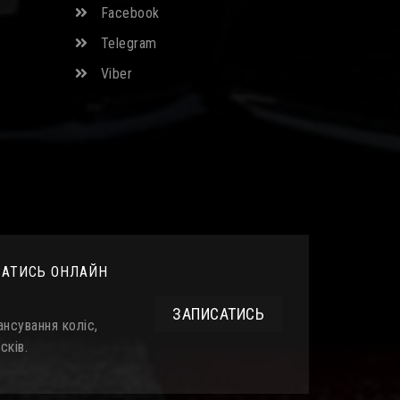
Facebook
Telegram
Viber
САТИСЬ ОНЛАЙН
ЗАПИСАТИСЬ
нсування коліс,
сків.