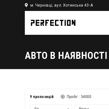
м. Чернівці, вул. Хотинська 43-А
АВТО В НАЯВНОСТІ
9
пропозицій
Пробіг :
54000
Рік
Марка