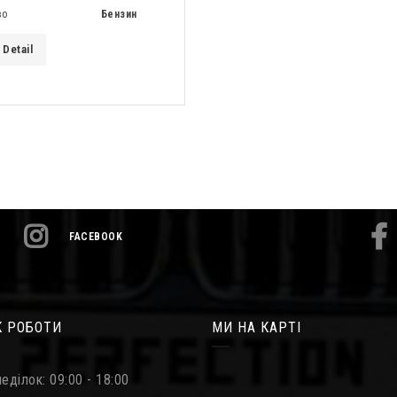
во
Бензин
Detail
FACEBOOK
К РОБОТИ
МИ НА КАРТІ
еділок: 09:00 - 18:00