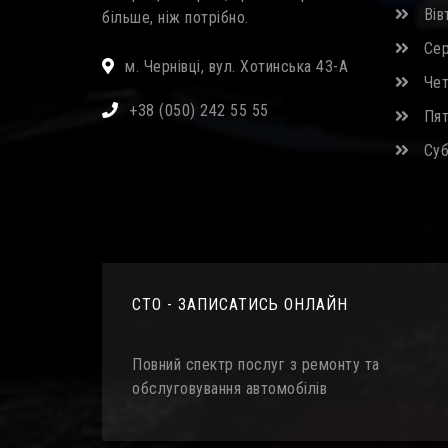
Вівт
більше, ніж потрібно.
Сер
м. Чернівці, вул. Хотинська 43-А
Четв
+38 (050) 242 55 55
Пятн
Субо
СТО - ЗАПИСАТИСЬ ОНЛАЙН
Повний спектр послуг з ремонту та
обслуговування автомобілів