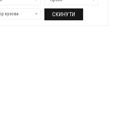
СКИНУТИ
ір кузова