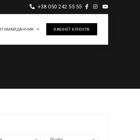
+38 050 242 55 55
ВТОМАЙДАНЧИК
КАБІНЕТ КЛІЄНТА
ан
Пробіг