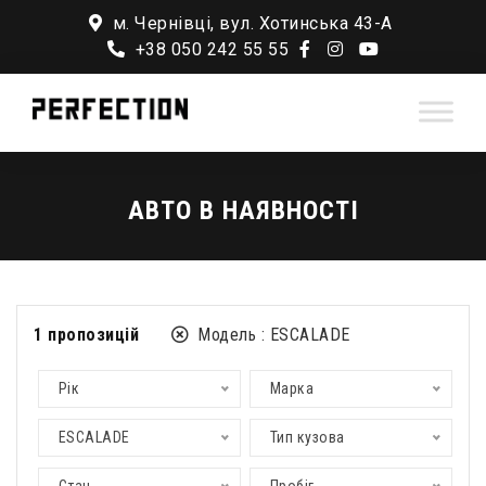
м. Чернівці, вул. Хотинська 43-А
+38 050 242 55 55
АВТО В НАЯВНОСТІ
1
пропозицій
Модель :
ESCALADE
Рік
Марка
ESCALADE
Тип кузова