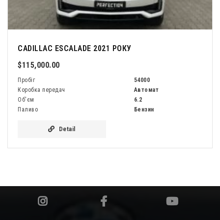
CADILLAC ESCALADE 2021 РОКУ
$115,000.00
Пробіг
54000
Коробка передач
Автомат
Об'єм
6.2
Паливо
Бензин
Detail