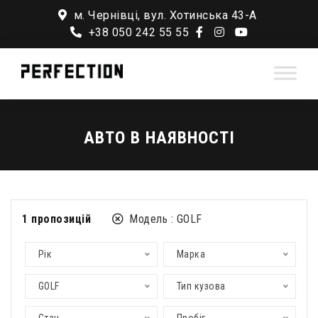
м. Чернівці, вул. Хотинська 43-А
+38 050 242 55 55
АВТО В НАЯВНОСТІ
1
пропозицій
Модель :
GOLF
Рік
Марка
GOLF
Тип кузова