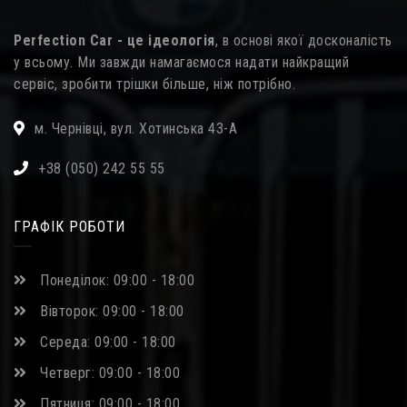
Perfection Car - це ідеологія
, в основі якої досконалість
у всьому. Ми завжди намагаємося надати найкращий
сервіс, зробити трішки більше, ніж потрібно.
м. Чернівці, вул. Хотинська 43-А
+38 (050) 242 55 55
ГРАФІК РОБОТИ
Понеділок: 09:00 - 18:00
Вівторок: 09:00 - 18:00
Середа: 09:00 - 18:00
Четверг: 09:00 - 18:00
Пятниця: 09:00 - 18:00