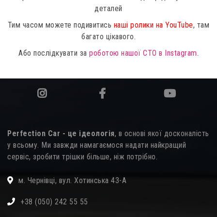
деталей
Тим часом можете подивитись
наші ролики на YouTube
, там
багато цікавого.
Або послідкувати за
роботою нашої СТО в Instagram
.
Perfection Car - це ідеологія
, в основі якої досконалість
у всьому. Ми завжди намагаємося надати найкращий
сервіс, зробити трішки більше, ніж потрібно.
м. Чернівці, вул. Хотинська 43-А
+38 (050) 242 55 55