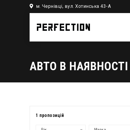
м. Чернівці, вул. Хотинська 43-А
АВТО В НАЯВНОСТІ
1
пропозицій
Рік
Марка