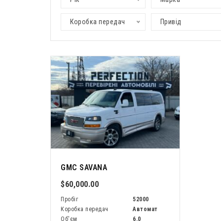
Коробка передач
Привід
GMC SAVANA
$60,000.00
Пробіг
52000
Коробка передач
Автомат
Об'єм
6.0