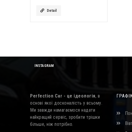
Detail
INSTAGRAM
Perfection Car - це ідеологія
, в
ГРАФІ
основі якої досконалість у всьому.
Ми завжди намагаємося надати
Пон
найкращий сервіс, зробити трішки
Вівт
більше, ніж потрібно.