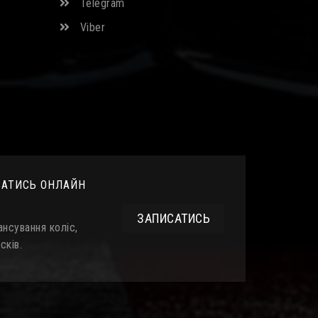
Telegram
Viber
САТИСЬ ОНЛАЙН
ЗАПИСАТИСЬ
нсування коліс,
сків.