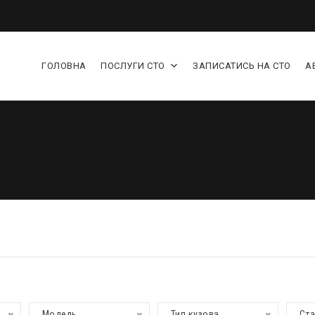
ГОЛОВНА
ПОСЛУГИ СТО
ЗАПИСАТИСЬ НА СТО
А
Модель
Тип кузова
Ст