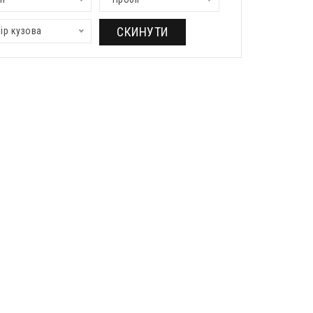
СКИНУТИ
ір кузова