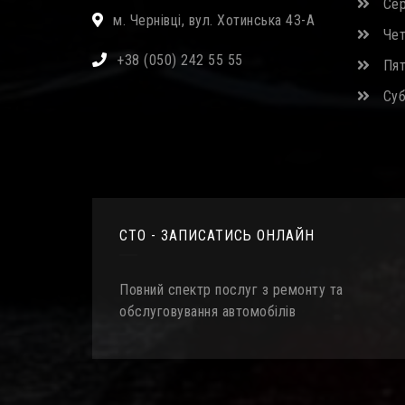
Сер
м. Чернівці, вул. Хотинська 43-А
Четв
+38 (050) 242 55 55
Пятн
Субо
СТО - ЗАПИСАТИСЬ ОНЛАЙН
Повний спектр послуг з ремонту та
обслуговування автомобілів