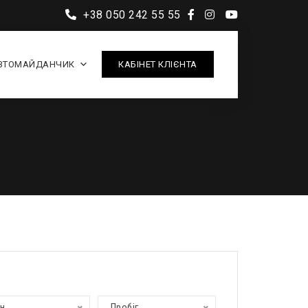
+38 050 242 55 55
ВТОМАЙДАНЧИК
КАБІНЕТ КЛІЄНТА
ан
Пробіг