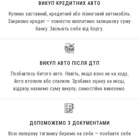
ВИКУП КРЕДИТНИХ АВТО
Купимо заставний, кредитний або лізинговий автомобіль.
Закриємо кредит — повністю виплатимо залишкову суму
банку. Звільніть себе від боргу.
ВИКУП АВТО ПІСЛЯ ДТП
Позбавтесь битого авто. Навіть, якщо воно не на ходу,
його втопили або спалили. Зробимо оцінку на місці,
відразу назвемо суму викупу, самостійно вивеземо.
ДОПОМОЖЕМО З ДОКУМЕНТАМИ
Всю паперову тяганину беремо на себе — позбавте себе