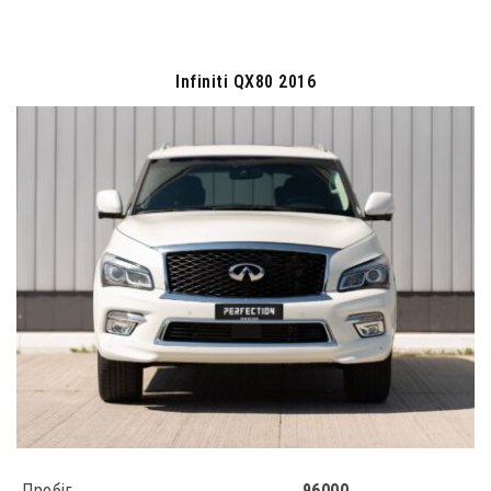
Nissan Murano Crosscabriolet 2013
Пробіг
100000