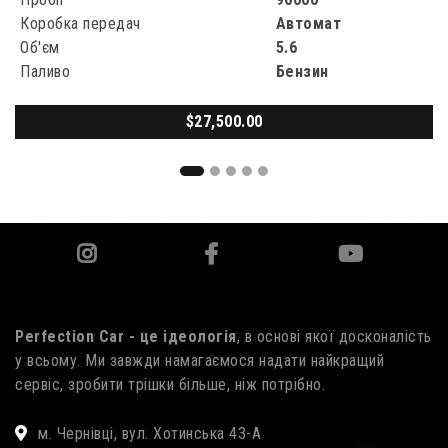
Коробка передач
Автомат
Об'єм
3.5
Паливо
Бензин
$14,999.00
Perfection Car - це ідеологія
, в основі якої досконалість
у всьому. Ми завжди намагаємося надати найкращий
сервіс, зробити трішки більше, ніж потрібно.
м. Чернівці, вул. Хотинська 43-А