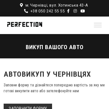
м. Чернівці, вул. Хотинська 43-А
+38 050 242 55 55
ВИКУП ВАШОГО АВТО
АВТОВИКУП У ЧЕРНІВЦЯХ
Заповни форму та дізнайтеся попередню вартість за яку ми
готові викупити авто або зателефонуйте нам
ЗАПОВНИТИ ФОРМУ