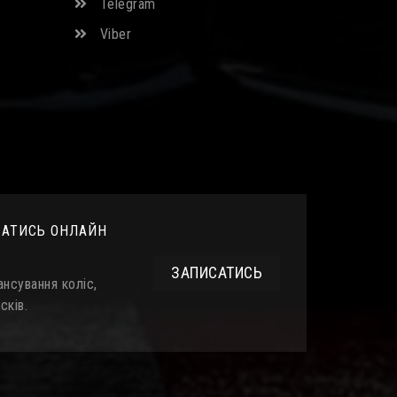
Telegram
Viber
САТИСЬ ОНЛАЙН
ЗАПИСАТИСЬ
нсування коліс,
сків.