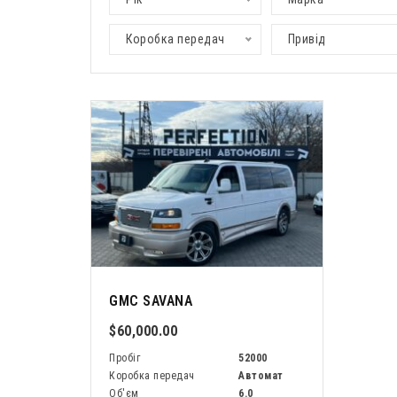
Коробка передач
Привід
GMC SAVANA
$60,000.00
Пробіг
52000
Коробка передач
Автомат
Об'єм
6.0