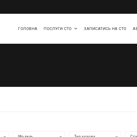
ГОЛОВНА
ПОСЛУГИ СТО
ЗАПИСАТИСЬ НА СТО
А
Модель
Тип кузова
Ст