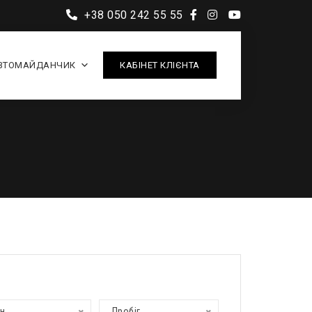
+38 050 242 55 55
ВТОМАЙДАНЧИК
КАБІНЕТ КЛІЄНТА
ан
Пробіг