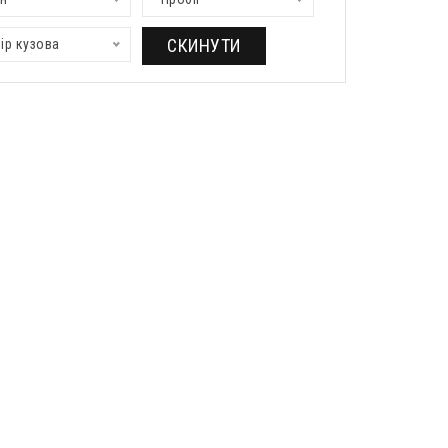
СКИНУТИ
ір кузова