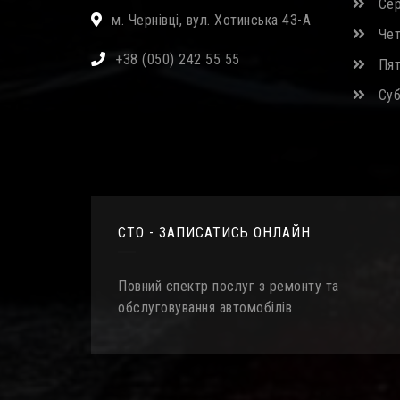
Сер
м. Чернівці, вул. Хотинська 43-А
Четв
+38 (050) 242 55 55
Пятн
Субо
СТО - ЗАПИСАТИСЬ ОНЛАЙН
Повний спектр послуг з ремонту та
обслуговування автомобілів