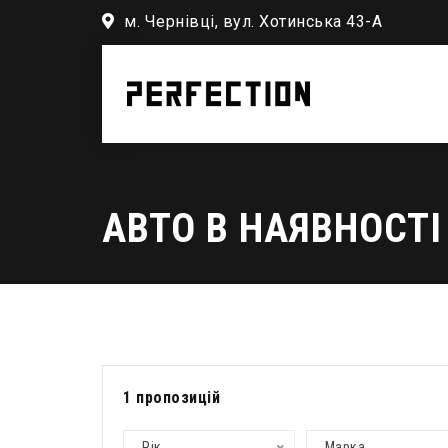
м. Чернівці, вул. Хотинська 43-А
АВТО В НАЯВНОСТІ
1
пропозицій
Рік
Марка