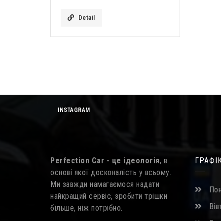
Detail
INSTAGRAM
Perfection Car - це ідеологія
, в
ГРАФІ
основі якої досконалість у всьому.
Ми завжди намагаємося надати
Пон
найкращий сервіс, зробити трішки
Вівт
більше, ніж потрібно.