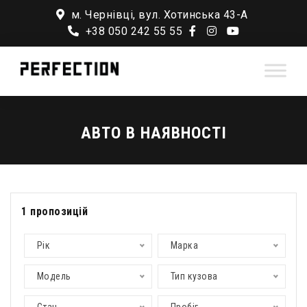
м. Чернівці, вул. Хотинська 43-А
+38 050 242 55 55
АВТО В НАЯВНОСТІ
1
пропозицій
Рік
Марка
Модель
Тип кузова