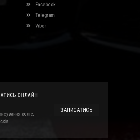
Facebook
Telegram
Viber
САТИСЬ ОНЛАЙН
ЗАПИСАТИСЬ
нсування коліс,
сків.