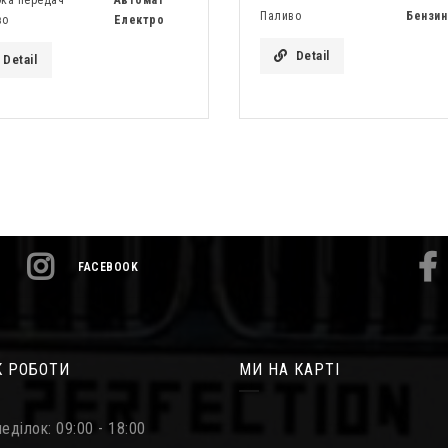
Паливо
Бензин
во
Електро
Detail
Detail
FACEBOOK
К РОБОТИ
МИ НА КАРТІ
еділок: 09:00 - 18:00