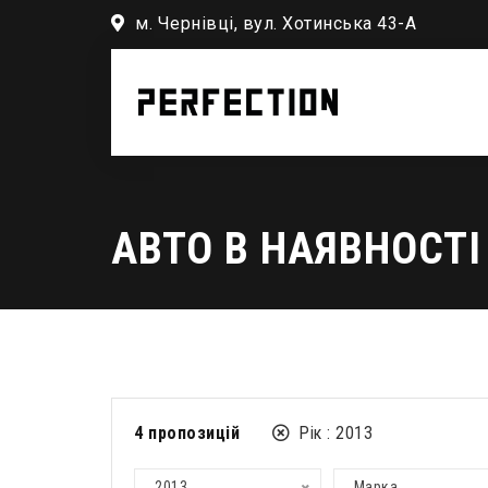
м. Чернівці, вул. Хотинська 43-А
АВТО В НАЯВНОСТІ
4
пропозицій
Рік :
2013
2013
Марка