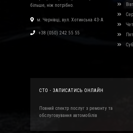
Вівт
більше, ніж потрібно.
Сер
м. Чернівці, вул. Хотинська 43-А
Четв
+38 (050) 242 55 55
Пятн
Субо
СТО - ЗАПИСАТИСЬ ОНЛАЙН
Повний спектр послуг з ремонту та
обслуговування автомобілів