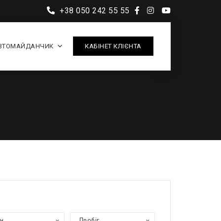
+38 050 242 55 55
ВТОМАЙДАНЧИК
КАБІНЕТ КЛІЄНТА
ан
Пробіг