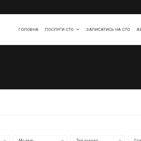
ГОЛОВНА
ПОСЛУГИ СТО
ЗАПИСАТИСЬ НА СТО
А
Модель
Тип кузова
Ст