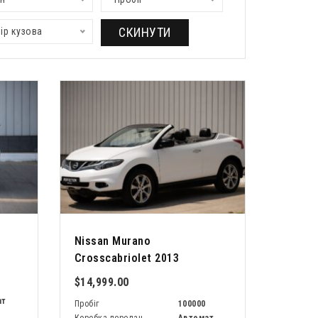
СКИНУТИ
ір кузова
Nissan Murano
Crosscabriolet 2013
$14,999.00
ат
Пробіг
100000
Коробка передач
Автомат