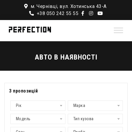
м. Чернівці, вул. Хотинська 43-А
+38 050 242 55 55
АВТО В НАЯВНОСТІ
3
пропозицій
Рік
Марка
Модель
Тип кузова