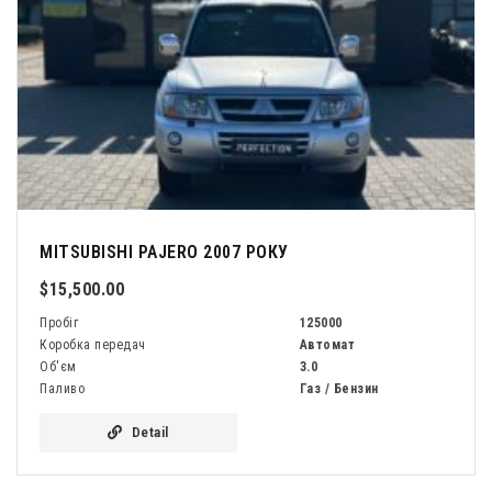
MITSUBISHI PAJERO 2007 РОКУ
$15,500.00
Пробіг
125000
Коробка передач
Автомат
Об'єм
3.0
Паливо
Газ / Бензин
Detail