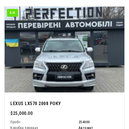
Б/В
LEXUS LX570 2008 РОКУ
$25,000.00
Пробіг
254000
Коробка передач
Автомат