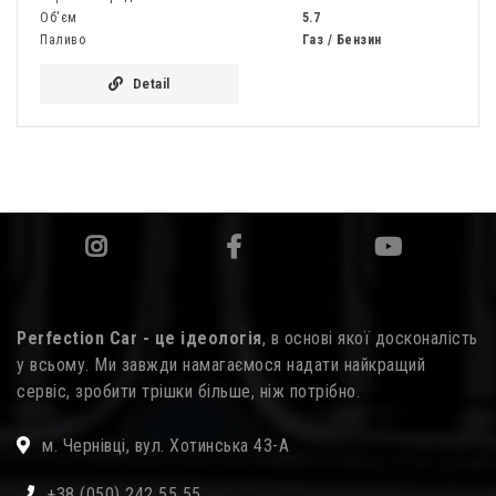
Об'єм
5.7
Паливо
Газ / Бензин
Detail
Perfection Car - це ідеологія
, в основі якої досконалість
у всьому. Ми завжди намагаємося надати найкращий
сервіс, зробити трішки більше, ніж потрібно.
м. Чернівці, вул. Хотинська 43-А
+38 (050) 242 55 55