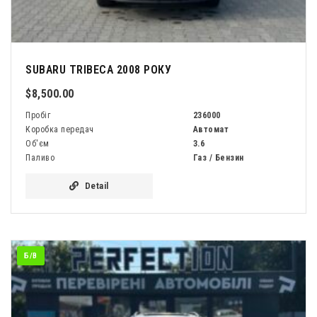
SUBARU TRIBECA 2008 РОКУ
$8,500.00
Пробіг
236000
Коробка передач
Автомат
Об'єм
3.6
Паливо
Газ / Бензин
Detail
Б/В