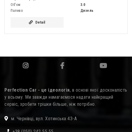
Об'єм
3.0
Паливо
Дизель
Detail
Perfection Car - це ідеологія
, в основі якої досконалість
у всьому. Ми завжди намагаємося надати найкращий
сервіс, зробити трішки більше, ніж потрібно.
м. Чернівці, вул. Хотинська 43-А
+38 (050) 242 55 55