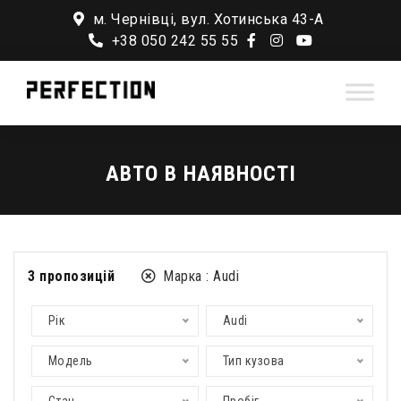
м. Чернівці, вул. Хотинська 43-А
+38 050 242 55 55
АВТО В НАЯВНОСТІ
3
пропозицій
Марка :
Audi
Рік
Audi
Модель
Тип кузова