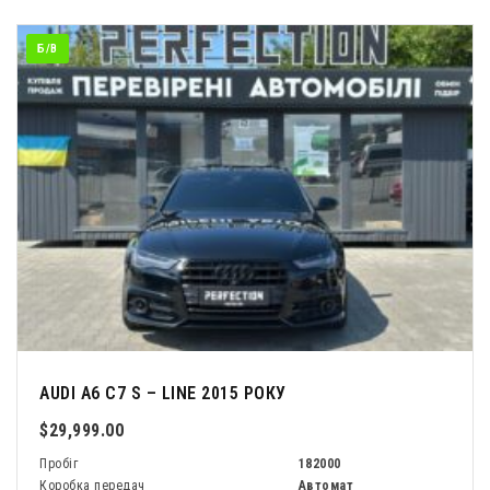
Б/В
AUDI A6 C7 S – LINE 2015 РОКУ
$29,999.00
Пробіг
182000
Коробка передач
Автомат