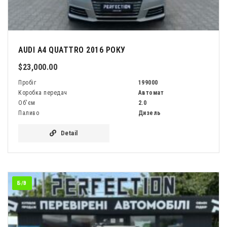
AUDI A4 QUATTRO 2016 РОКУ
$23,000.00
Пробіг
199000
Коробка передач
Автомат
Об'єм
2.0
Паливо
Дизель
Detail
Б/В