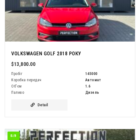
VOLKSWAGEN GOLF 2018 РОКУ
$13,800.00
Пробіг
145000
Коробка передач
Автомат
Об'єм
1.6
Паливо
Дизель
Detail
Б/В