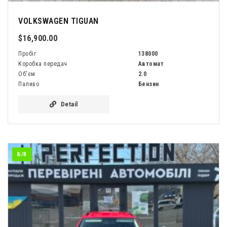
VOLKSWAGEN TIGUAN
$16,900.00
Пробіг
138000
Коробка передач
Автомат
Об'єм
2.0
Паливо
Бензин
Detail
Б/В