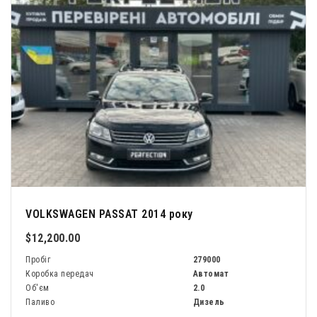
VOLKSWAGEN PASSAT 2014 року
$12,200.00
Пробіг
279000
Коробка передач
Автомат
Об'єм
2.0
Паливо
Дизель