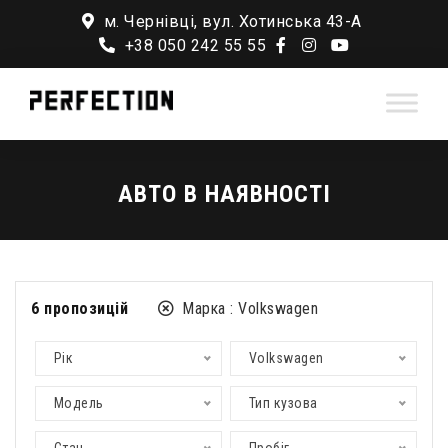
м. Чернівці, вул. Хотинська 43-А
+38 050 242 55 55
АВТО В НАЯВНОСТІ
6
пропозицій
Марка :
Volkswagen
Рік
Volkswagen
Модель
Тип кузова