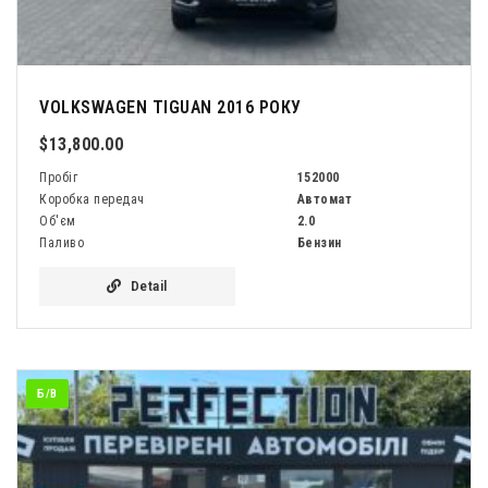
VOLKSWAGEN TIGUAN 2016 РОКУ
$13,800.00
Пробіг
152000
Коробка передач
Автомат
Об'єм
2.0
Паливо
Бензин
Detail
Б/В