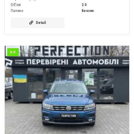
Об'єм
2.0
Паливо
Бензин
Detail
Б/В