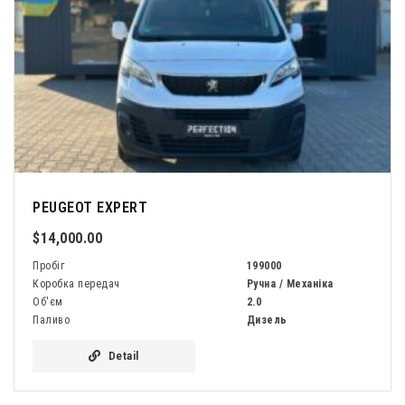
PEUGEOT EXPERT
$14,000.00
Пробіг
199000
Коробка передач
Ручна / Механіка
Об'єм
2.0
Паливо
Дизель
Detail