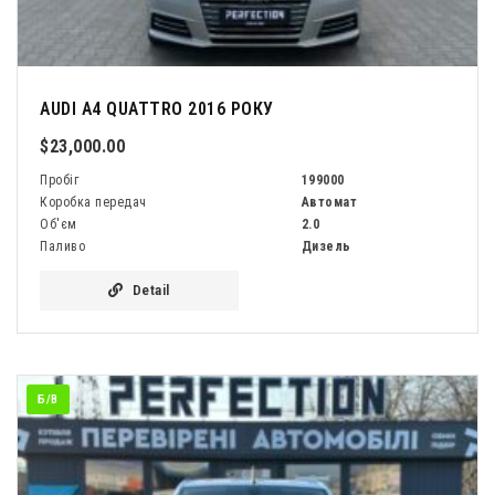
AUDI A4 QUATTRO 2016 РОКУ
$23,000.00
Пробіг
199000
Коробка передач
Автомат
Об'єм
2.0
Паливо
Дизель
Detail
Б/В