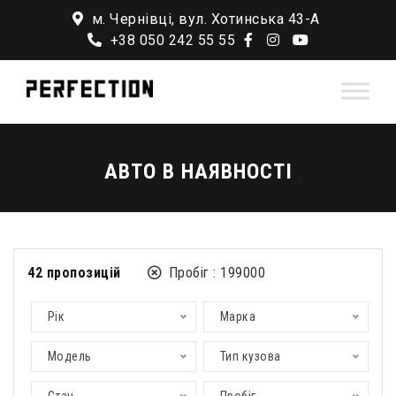
м. Чернівці, вул. Хотинська 43-А
+38 050 242 55 55
АВТО В НАЯВНОСТІ
42
пропозицій
Пробіг :
199000
Рік
Марка
Модель
Тип кузова