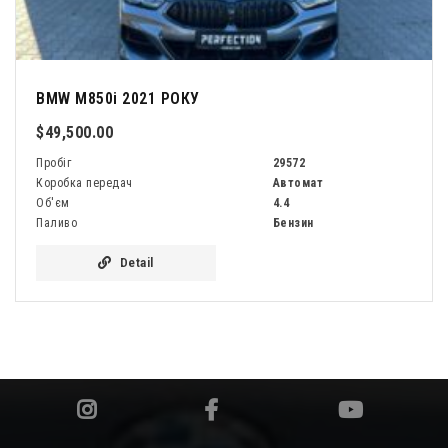
BMW M850i 2021 РОКУ
$49,500.00
Пробіг
29572
Коробка передач
Автомат
Об'єм
4.4
Паливо
Бензин
Detail