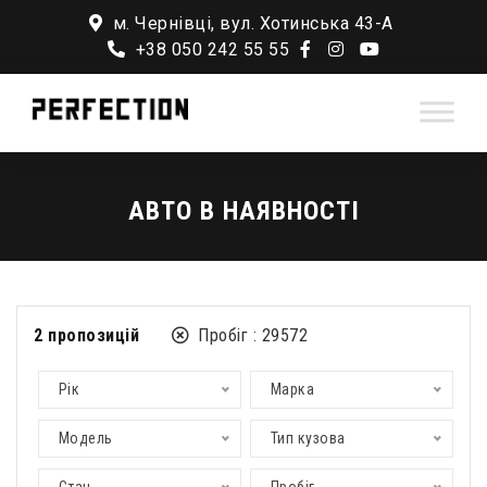
м. Чернівці, вул. Хотинська 43-А
+38 050 242 55 55
АВТО В НАЯВНОСТІ
2
пропозицій
Пробіг :
29572
Рік
Марка
Модель
Тип кузова