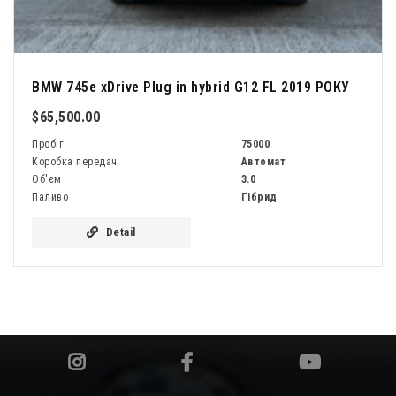
BMW 745e xDrive Plug in hybrid G12 FL 2019 РОКУ
$65,500.00
Пробіг
75000
Коробка передач
Автомат
Об'єм
3.0
Паливо
Гібрид
Detail