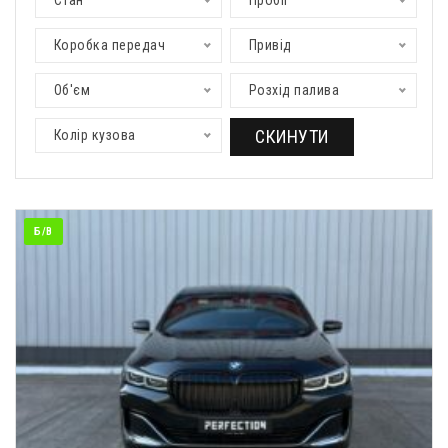
Стан
Пробіг
Коробка передач
Привід
Об'єм
Розхід палива
СКИНУТИ
Колір кузова
Б/В