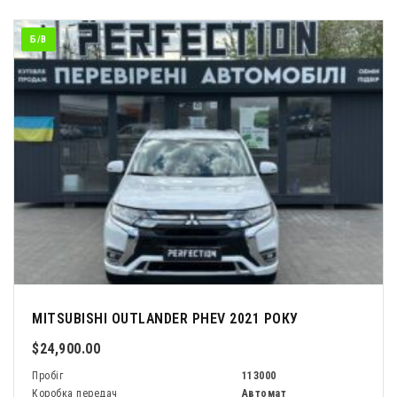
Б/В
MITSUBISHI OUTLANDER PHEV 2021 РОКУ
$24,900.00
Пробіг
113000
Коробка передач
Автомат