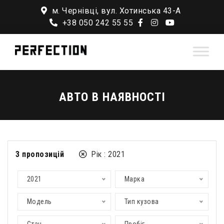
м. Чернівці, вул. Хотинська 43-А
+38 050 242 55 55
АВТО В НАЯВНОСТІ
3
пропозицій
Рік :
2021
2021
Марка
Модель
Тип кузова