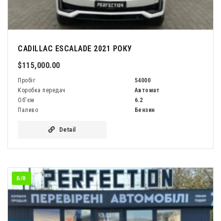
CADILLAC ESCALADE 2021 РОКУ
$115,000.00
Пробіг
54000
Коробка передач
Автомат
Об'єм
6.2
Паливо
Бензин
Detail
Б/В