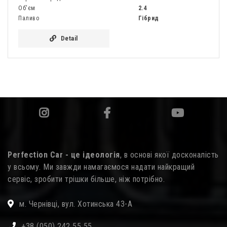
Об'єм
2.4
Паливо
Гібрид
Detail
Perfection Car - це ідеологія
, в основі якої досконалість
у всьому. Ми завжди намагаємося надати найкращий
сервіс, зробити трішки більше, ніж потрібно.
м. Чернівці, вул. Хотинська 43-А
+38 (050) 242 55 55