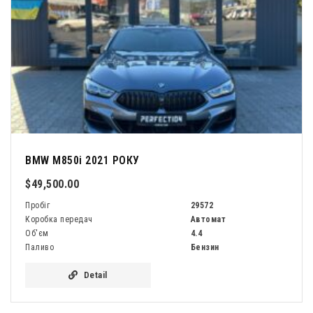
BMW M850i 2021 РОКУ
$49,500.00
Пробіг
29572
Коробка передач
Автомат
Об'єм
4.4
Паливо
Бензин
Detail