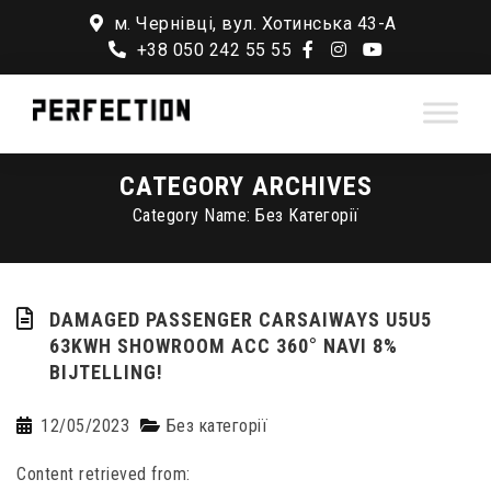
м. Чернівці, вул. Хотинська 43-А
+38 050 242 55 55
CATEGORY ARCHIVES
Category Name:
Без Категорії
DAMAGED PASSENGER CARSAIWAYS U5U5
63KWH SHOWROOM ACC 360° NAVI 8%
BIJTELLING!
12/05/2023
Без категорії
Content retrieved from: